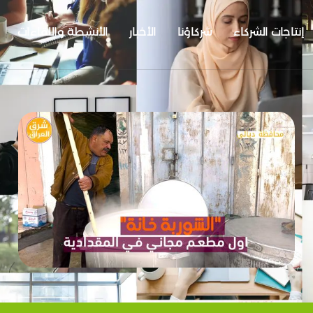
إنتاجات الشركاء
شركاؤنا
الأخبار
الأنشطة واللقاءات