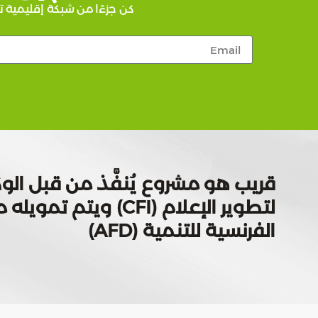
كن جزءًا من شبكة إقليمية ت
قريب هو مشروع يُنفَّذ من قبل الوك
لتطوير الإعلام (CFI) ويتم
الفرنسية للتنمية (AFD)