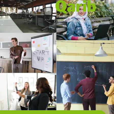
عن قريب