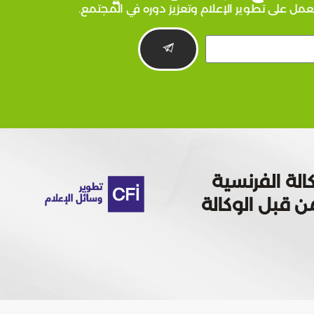
عمل على تطوير الإعلام وتعزيز دوره في المجتمع.
الة الفرنسية
 تمويله من قبل الوكالة