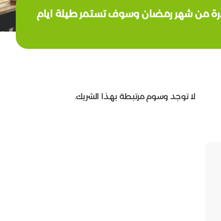
بادرة من شهر رمضان وسوف تستمر طيلة ايام
لا توجد وسوم مرتبطة بهذا الشريك.