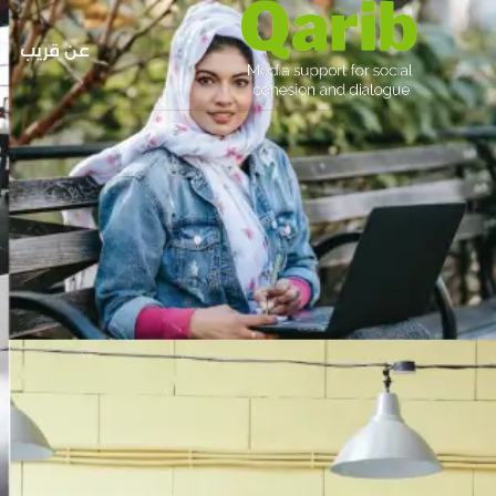
عن قريب