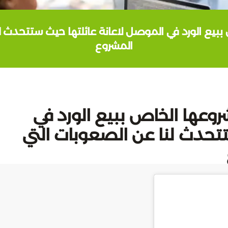
يع الورد في الموصل لاعانة عائلتها حيث ستتحدث ل
المشروع
عها الخاص ببيع الورد في
تتحدث لنا عن الصعوبات التي