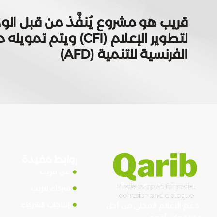
قريب هو مشروع يُنفَّذ من قبل الوك
لتطوير الإعلام (CFI) ويتم
الفرنسية للتنمية (AFD)
روابط مفيدة
عن قريب
شركاء قريب
إنتاجات الشركاء
دعم الإعلام المحلي من أجل