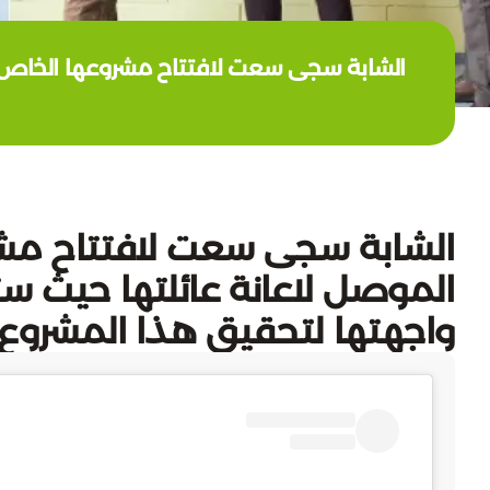
الشابة سجى سعت لافتتاح مشروعها الخاص بب
الشابة سجى سعت لافتتاح مشرو
الموصل لاعانة عائلتها حيث س
واجهتها لتحقيق هذا المشروع