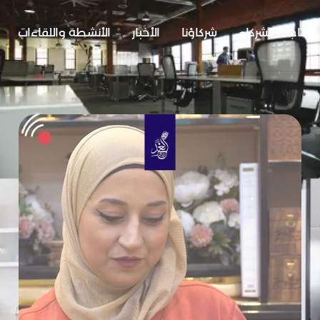
إنتاجات الشركاء
شركاؤنا
الأخبار
الأنشطة واللقاءات