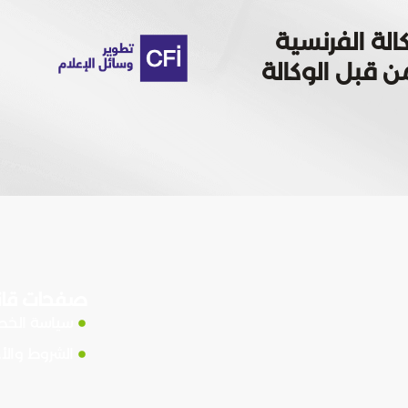
الة الفرنسية
 تمويله من قبل الوكالة
صفحات قان
سياسة الخ
الشروط والأ