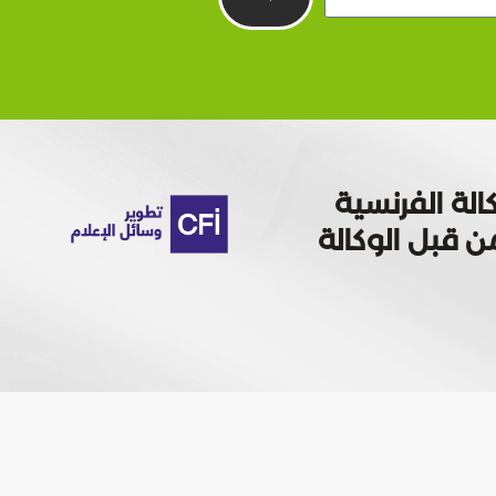
الة الفرنسية
 تمويله من قبل الوكالة