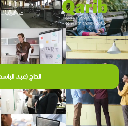
عن قريب
الحاج (عبد الباس