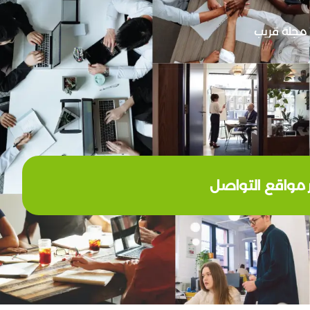
مجلة قريب
ر مواقع التواصل