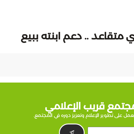
 متقاعد .. دعم ابنته ببيع
جتمع قريب الإعلامي
عمل على تطوير الإعلام وتعزيز دوره في المجتمع.