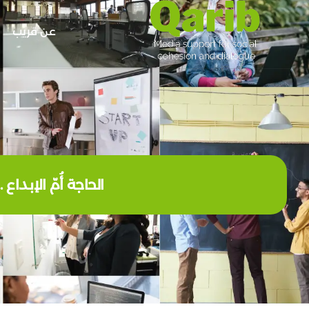
عن قريب
الحاجة أُمّ الإبد