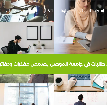
إنتاجات الشركاء
شركاؤنا
الأخبار
الأنشطة واللقاءات
اع .. طالبات في جامعة الموصل يصممن مفكرات ودفاتر 