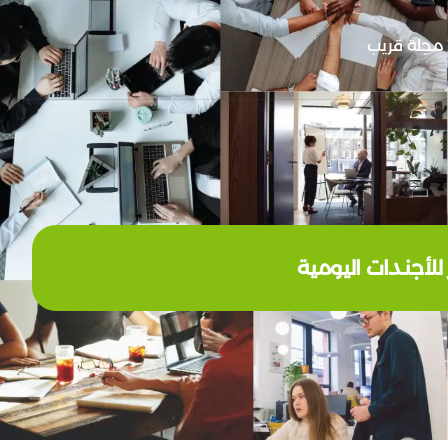
مجلة قريب
للأجندات اليومية