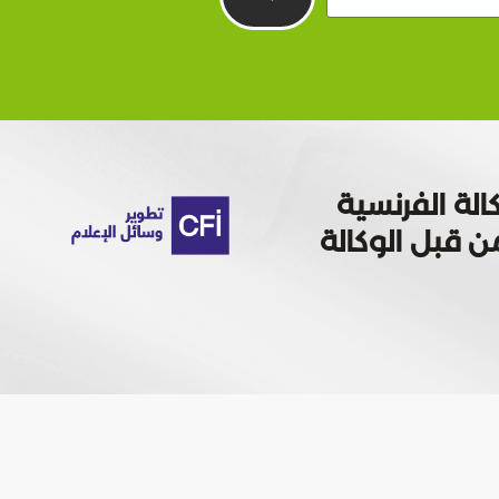
الة الفرنسية
 تمويله من قبل الوكالة