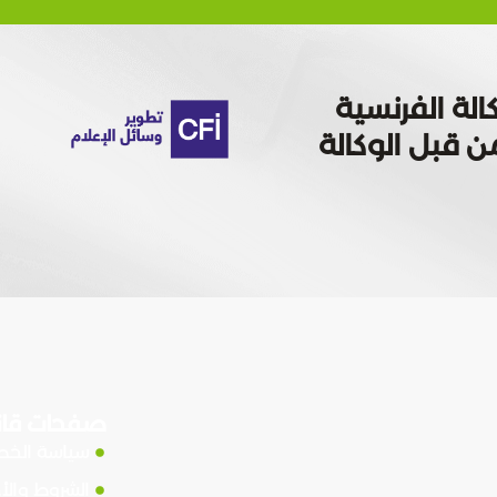
الة الفرنسية
 تمويله من قبل الوكالة
صفحات قان
سياسة الخ
الشروط والأ