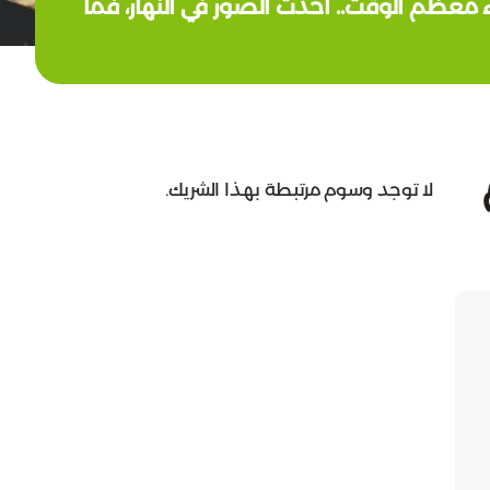
ء معظم الوقت.. أخذت الصور في النهار، فما
لا توجد وسوم مرتبطة بهذا الشريك.