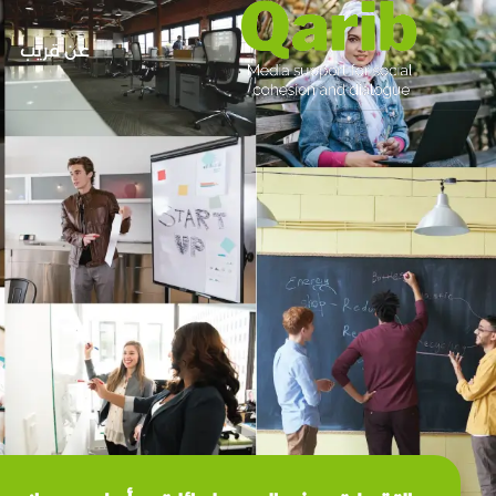
عن قريب