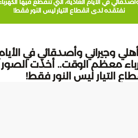
صدقائي في الأيام العادية، التي تنقطع فيها الكهربا
نفتقده لدى انقطاع التيار ليس النور فقط!
لي وجيراني وأصدقائي في الأيام
هرباء معظم الوقت.. أخذت الصور
طاع التيار ليس النور فقط!