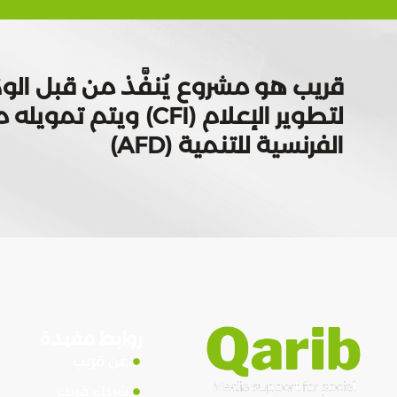
قريب هو مشروع يُنفَّذ من قبل الوك
لتطوير الإعلام (CFI) ويتم
الفرنسية للتنمية (AFD)
روابط مفيدة
عن قريب
شركاء قريب