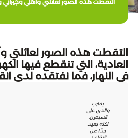
التقطت هذه الصور لعائلتي وأهلي وجيراني وأ
التقطت هذه الصور لعائلتي وأه
العادية، التي تنقطع فيها الك
في النهار، فما نفتقده لدى انق
يقارب
والدي على
السبعين،
لكنه بعيد
جدًا عن
التقاعد.