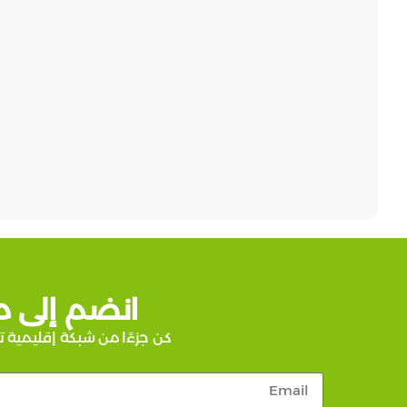
انضم إلى م
كن جزءًا من شبكة إقليمية ت