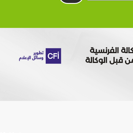
الة الفرنسية
 تمويله من قبل الوكالة