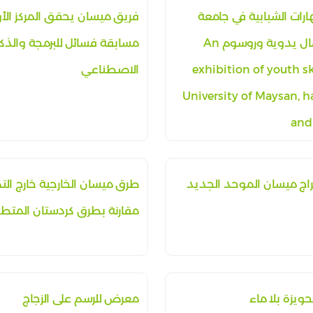
رات الشبابية في جامعة
فريق ميسان يحقق المركز الأ
ميسان اعمال يدوية وروسوم An
مسابقة فسائل للبرمجة والذك
exhibition of youth sk
الاصطناعي
University of Maysan, h
and
راج ميسان الموحد الجديد
طرق ميسان الخارجية خارج ال
مقارنة بطرق كردستان المتط
حويزة بلا ماء
معرض للرسم على الزجاج