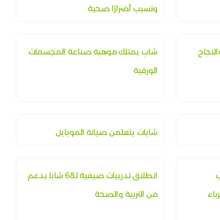
وتسبب أضرارًا صحية
لنجاح
شاب يمتلك موهبة صناعة المجسمات
الورقية
شابات يتعلمن صيانة الموبايل
ب
انطلاق تدريبات صيفية لـ68 شابا بدعم
باء
من التربية والصحة