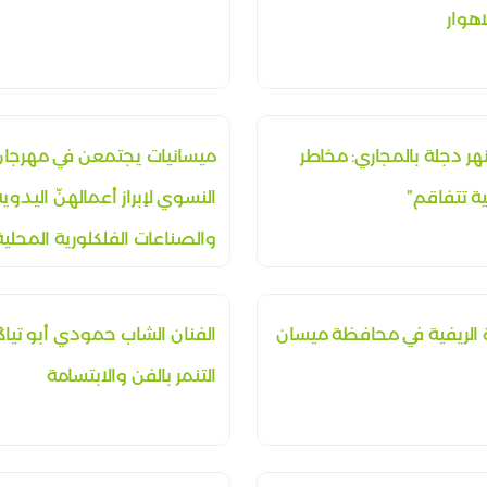
هوار
نهر دجلة بالمجاري: مخاطر
ميسانيات يجتمعن في مهرجان 
ة تتفاقم”
النسوي لإبراز أعمالهنّ اليدوي
والصناعات الفلكلورية المحلية
ة الريفية في محافظة ميسان
الفنان الشاب حمودي أبو تياگ
التنمر بالفن والابتسامة