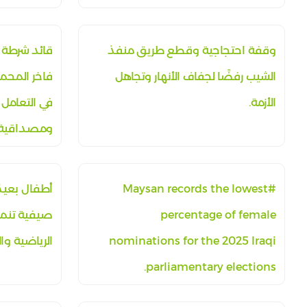
وقفة احتجاجية وقطع طريق منفذ
قائد شرطة م
الشيب رفضًا لجفاف الأنهار وتجاهل
فاخر المحم
الأزمة.
في التعامل 
ومصداقية
#Maysan records the lowest
أطفال بعيدً
percentage of female
صيفية تنمو
nominations for the 2025 Iraqi
الرياضية وا
parliamentary elections.