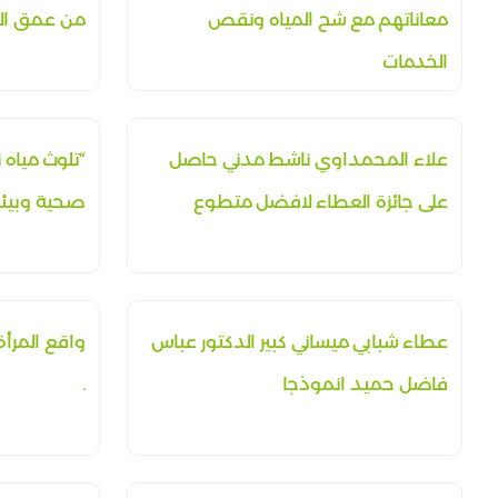
معاناتهم مع شح المياه ونقص
من عمق الا
الخدمات
علاء المحمداوي ناشط مدني حاصل
“تلوث مياه 
على جائزة العطاء لافضل متطوع
صحية وبيئي
عطاء شبابي ميساني كبير الدكتور عباس
واقع المرأ
فاضل حميد انموذجا
.