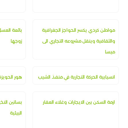
مواطن كردي يكسر الحواجز الجغرافية
بائعة العس
والثقافية وينقل مشروعه التجاري الى
زوجها
ميسا
انسيابية الحركة التجارية في منفذ الشيب
هور الحويز
ازمة السكن بين الايجارات وغلاء العقار
بساتين النخ
البيئية