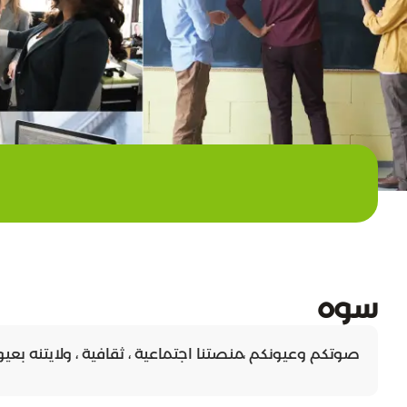
سوه
صوتكم وعيونكم ،منصتنا اجتماعية ، ثقافية ، ولايتنه بعيون