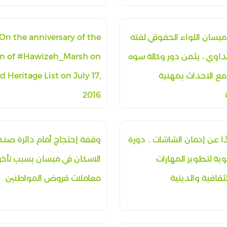
يسان اللواء الحقوقي لفته
On the anniversary of the
داوي ، يثمن دور وكالة سوه
on of #Hawizeh_Marsh on
مع الاحداث بمهنية
d Heritage List on July 17,
2016
ا عن إدمان الشاشات .. دورة
وقفة إحتجاج أمام دائرة صن
ية لتطوير المهارات
الاسكان في ميسان بسبب تأخر إ
لثقافية والدينية
معاملات قروض المواطنين