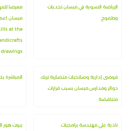
الرياضة النسوية في ميسان تحديات
معرضا للمها
وطموح
ills at the
andicrafts
 drawings
فوضى إدارية وصلاحيات متضاربة تربك
المباشرة بك
دوائر ومدارس ميسان بسبب قرارات
متناقضة
نادية علي مهندسة برامجيات
بيوت هور ال