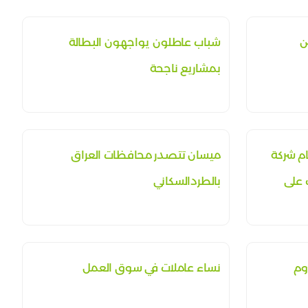
ن
شباب عاطلون يواجهون البطالة
بمشاريع ناجحة
ام شركة
ميسان تتصدر محافظات العراق
 على
بالطردالسكاني
وم
نساء عاملات في سوق العمل