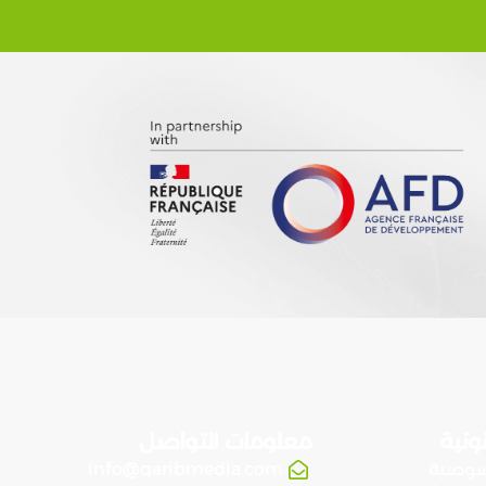
ونية
معلومات التواصل
صوصية
info@qaribmedia.com