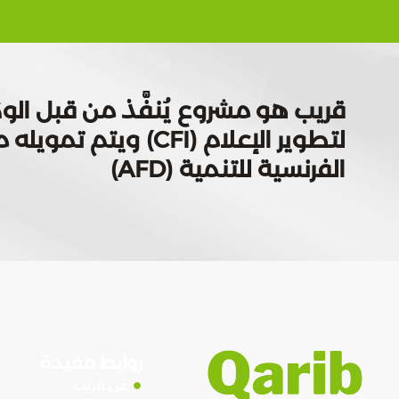
قريب هو مشروع يُنفَّذ من قبل الوك
لتطوير الإعلام (CFI) ويتم
الفرنسية للتنمية (AFD)
روابط مفيدة
عن قريب