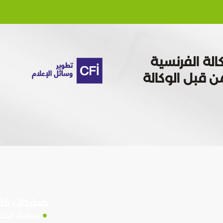
الة الفرنسية
 تمويله من قبل الوكالة
صفحات قان
سياسة الخ