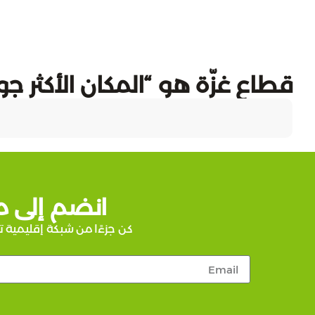
قطاع غزّة هو “المكان الأكثر جو
انضم إلى م
كن جزءًا من شبكة إقليمية ت