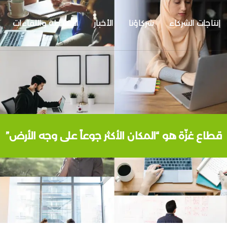
إنتاجات الشركاء
شركاؤنا
الأخبار
الأنشطة واللقاءات
قطاع غزّة هو “المكان الأكثر جوعاً على وجه الأرض”