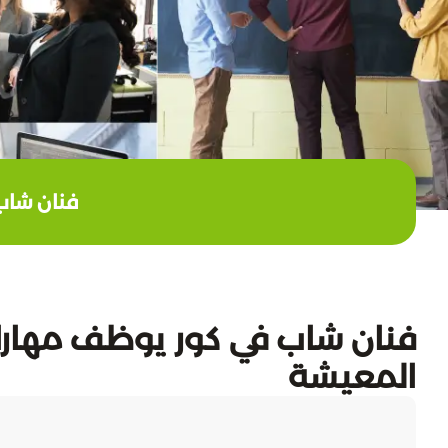
فنان شاب
فنان شاب في كور يوظف مهارات
المعيشة