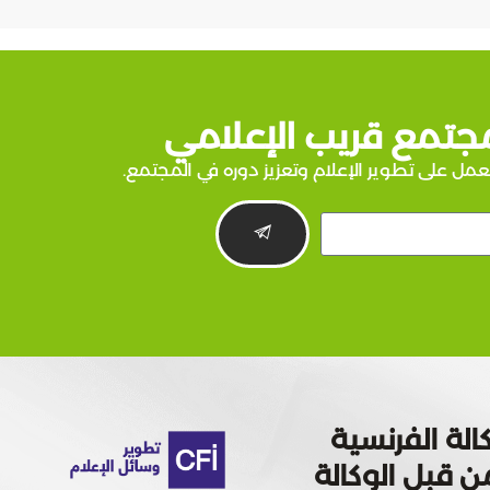
جتمع قريب الإعلامي
عمل على تطوير الإعلام وتعزيز دوره في المجتمع.
الة الفرنسية
 تمويله من قبل الوكالة