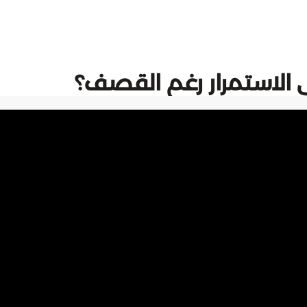
ى الاستمرار رغم القصف؟