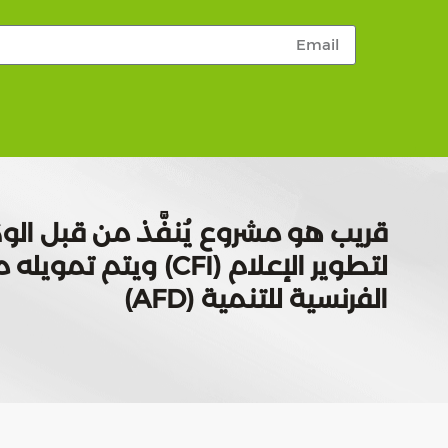
قريب هو مشروع يُنفَّذ من قبل الوك
لتطوير الإعلام (CFI) ويتم
الفرنسية للتنمية (AFD)