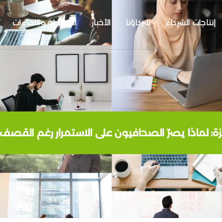
إنتاجات الشركاء
شركاؤنا
الأخبار
الأنشطة واللقاءات
ة: لماذا يصرّ الصحافيون على الاستمرار رغم القصف