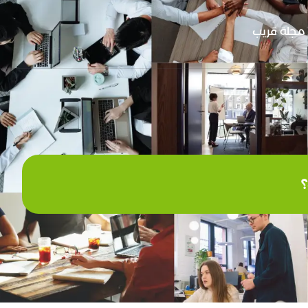
مجلة قريب
؟