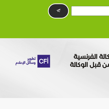
الة الفرنسية
 تمويله من قبل الوكالة