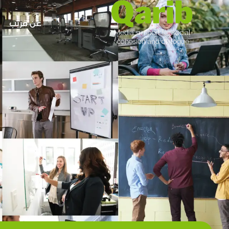
عن قريب