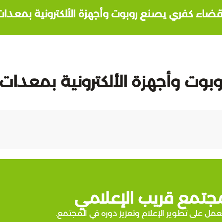
ضاء كفري يصنع روبوت وأجهزة الألكترونية بمعدا
ت وأجهزة الألكترونية بمعدات
جتمع قريب الإعلامي
عمل على تطوير الإعلام وتعزيز دوره في المجتمع.