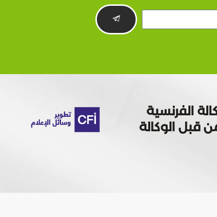
الة الفرنسية
 تمويله من قبل الوكالة