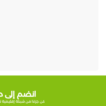
انضم إلى م
كن جزءًا من شبكة إقليمية ت