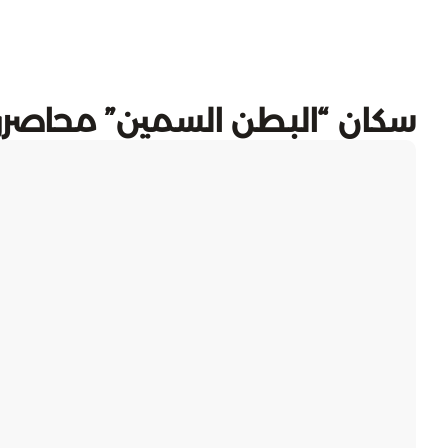
سكان “البطن السمين” محاصرو