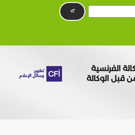
الة الفرنسية
 تمويله من قبل الوكالة