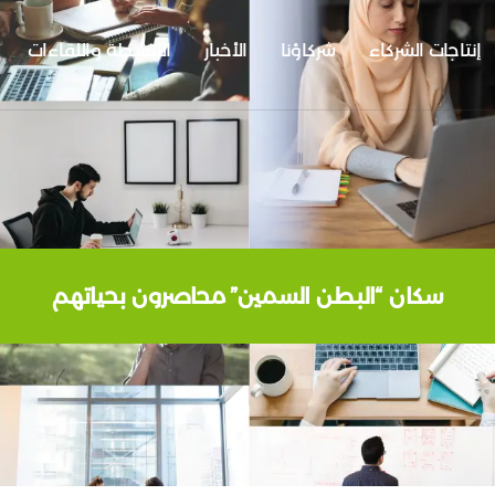
إنتاجات الشركاء
شركاؤنا
الأخبار
الأنشطة واللقاءات
سكان “البطن السمين” محاصرون بحياتهم