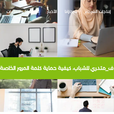
إنتاجات الشركاء
شركاؤنا
الأخبار
الأنشطة واللقاءات
_متدري للشباب، كيفية حماية كلمة المرور الخاصة