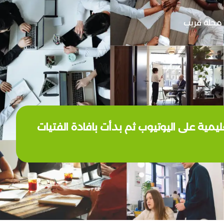
مجلة قريب
ية على اليوتيوب ثم بدأت بافادة الفتيات