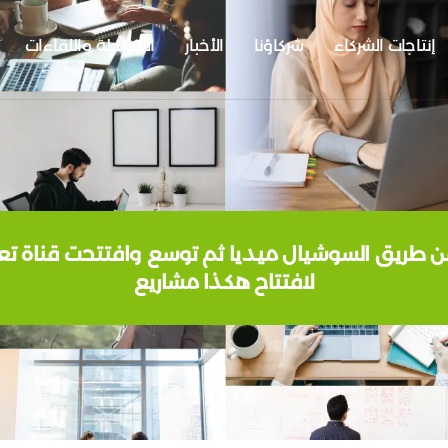
إنتاجات الشركاء
شركاؤنا
الأخبار
الأنشطة واللقاءات
 طريق السوشيال ميديا ثم توسع وافتتحت قناة تعليم
لافتتاح هكذا مشاريع