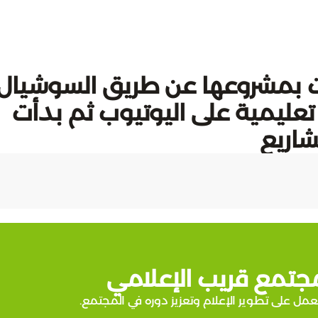
ت بمشروعها عن طريق السوشيال
عليمية على اليوتيوب ثم بدأت
شاريع
جتمع قريب الإعلامي
عمل على تطوير الإعلام وتعزيز دوره في المجتمع.