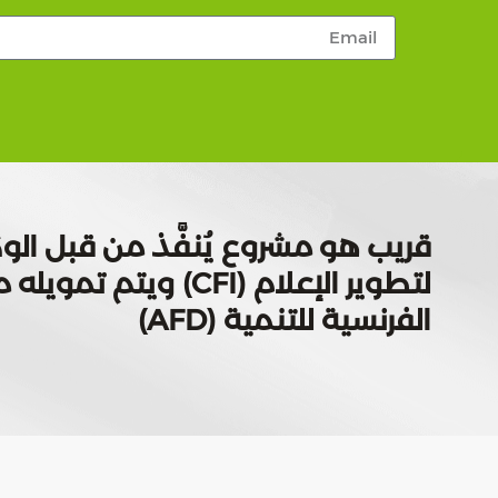
قريب هو مشروع يُنفَّذ من قبل الوك
لتطوير الإعلام (CFI) ويتم
الفرنسية للتنمية (AFD)