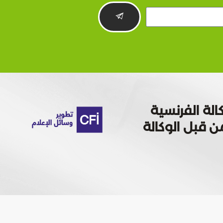
الة الفرنسية
 تمويله من قبل الوكالة