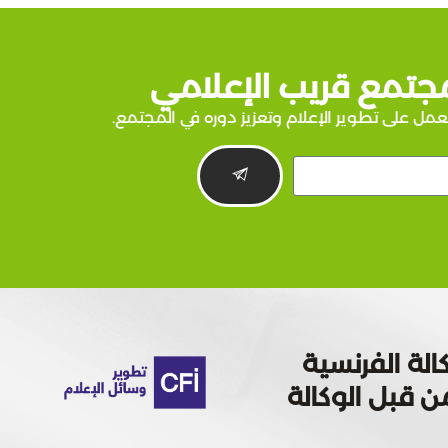
جتمع قريب الإعلامي
عمل على تطوير الإعلام وتعزيز دوره في المجتمع.
الة الفرنسية
 تمويله من قبل الوكالة