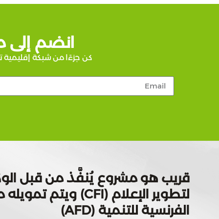
انضم إلى م
كن جزءًا من شبكة إقليمية ت
قريب هو مشروع يُنفَّذ من قبل الوك
لتطوير الإعلام (CFI) ويتم
الفرنسية للتنمية (AFD)