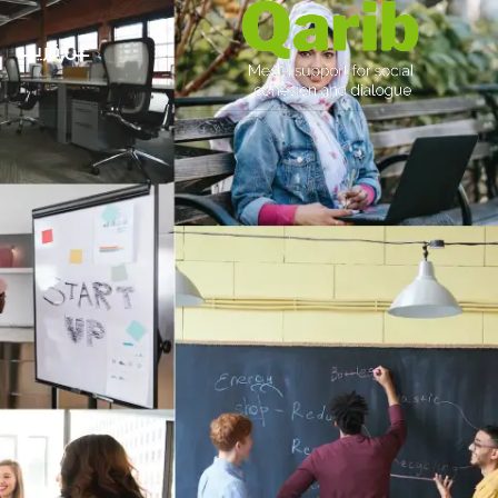
عن قريب