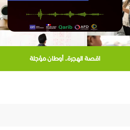
اقصة الهجرة.. أوطان مؤجلة